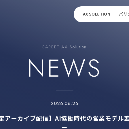
AX SOLUTION
バリ
SAPEET AX Solution
NEWS
2026.06.25
定アーカイブ配信】AI協働時代の営業モデル
ー