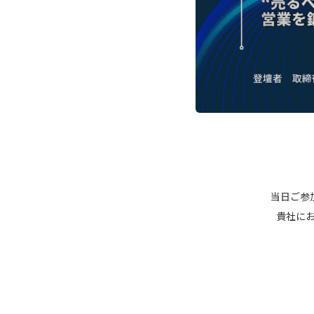
当日ご参
貴社にお