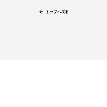
arrow_back
トップへ戻る